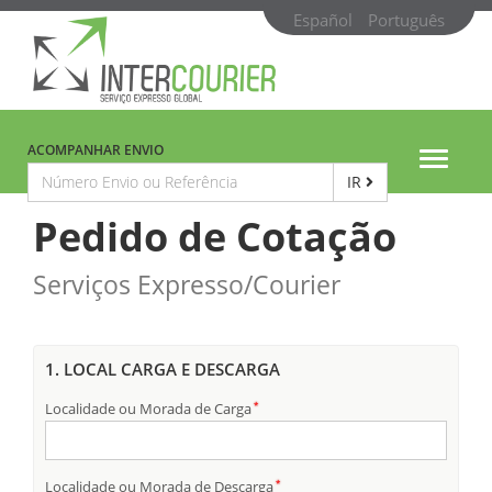
Español
Português
ACOMPANHAR ENVIO
Toggle
IR
navigat
Pedido de Cotação
Serviços Expresso/Courier
1. LOCAL CARGA E DESCARGA
Localidade ou Morada de Carga
Localidade ou Morada de Descarga