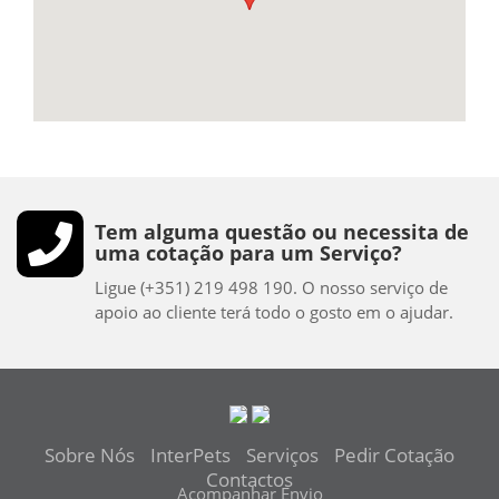
Tem alguma questão ou necessita de
uma cotação para um Serviço?
Ligue (+351) 219 498 190. O nosso serviço de
apoio ao cliente terá todo o gosto em o ajudar.
Sobre Nós
InterPets
Serviços
Pedir
Cotação
Contactos
Acompanhar Envio