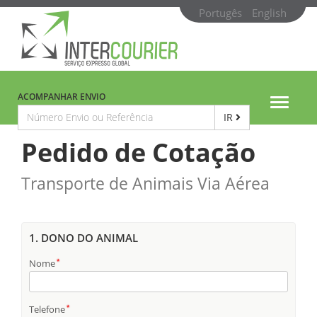
Portugês
English
ACOMPANHAR ENVIO
Toggle
IR
navigat
Pedido de Cotação
Transporte de Animais Via Aérea
1. DONO DO ANIMAL
Nome
Telefone